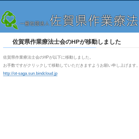
佐賀県作業療法士会のHPが移動しました
佐賀県作業療法士会のHPが以下に移動しました。
お手数ですがクリックして移動していただきますようお願い申し上げます
http://ot-saga.sun.bindcloud.jp